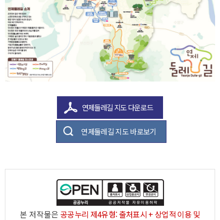
연제둘레길 지도 다운로드
연제둘레길 지도 바로보기
본 저작물은
공공누리 제4유형: 출처표시 + 상업적 이용 및