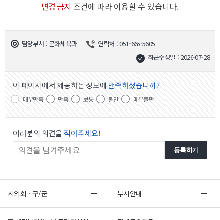
변경 금지
조건에 따라 이용할 수 있습니다.
담당부서 : 문화체육과
연락처 : 051-665-5605
최근수정일 : 2026-07-28
이 페이지에서 제공하는 정보에
만족하셨습니까?
매우만족
만족
보통
불만
매우불만
여러분의 의견을
적어주세요!
시의회ㆍ구/군
부서안내