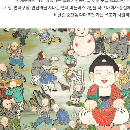
연제구에서 가장 아름다운 길과 자연풍경을 갖춘 곳을 꼽으라면 주
시청, 연제구청, 연산역을 지나는 연제 마을버스 2번을 타고 마하사 종점
비탈길 중간쯤 다다르면 가는 폭포가 시원하