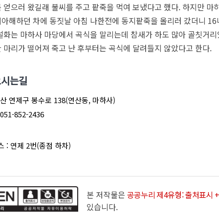
 얻으러 왔길래 불씨를 주고 팥죽을 먹여 보냈다고 했다. 하지만 마
아해하던 차에 동짓날 아침 나한전에 동지팥죽을 올리러 갔더니 16나
설화는 마하사 마당에서 곡식을 말리는데 참새가 하도 많아 골칫거리
 마리가 떨어져 죽고 난 후부터는 곡식에 달려들지 않았다고 한다.
오시는길
부산 연제구 봉수로 138(연산동, 마하사)
 051-852-2436
스 : 연제 2번(종점 하차)
본 저작물은
공공누리 제4유형: 출처표시 +
있습니다.