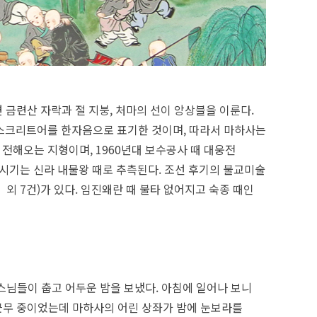
 금련산 자락과 절 지붕, 처마의 선이 앙상블을 이룬다.
 산스크리트어를 한자음으로 표기한 것이며, 따라서 마하사는
 전해오는 지형이며, 1960년대 보수공사 때 대웅전
시기는 신라 내물왕 때로 추측된다. 조선 후기의 불교미술
 7건)가 있다. 임진왜란 때 불타 없어지고 숙종 때인
 스님들이 춥고 어두운 밤을 보냈다. 아침에 일어나 보니
 근무 중이었는데 마하사의 어린 상좌가 밤에 눈보라를