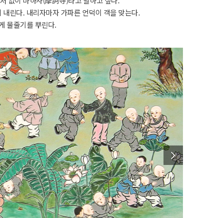
저 없이 마하사(摩訶寺)라고 말하고 싶다.
에 내린다. 내리자마자 가파른 언덕이 객을 맞는다.
게 물줄기를 뿌린다.