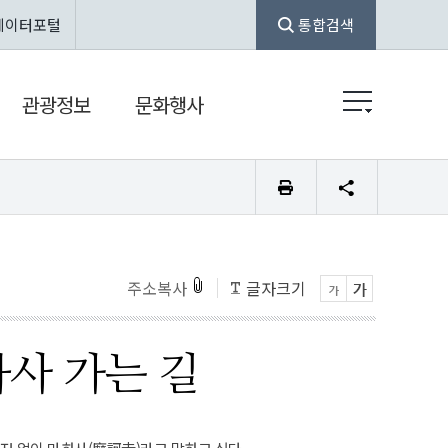
데이터포털
통합검색
관광정보
문화행사
주소복사
글자크기
사 가는 길