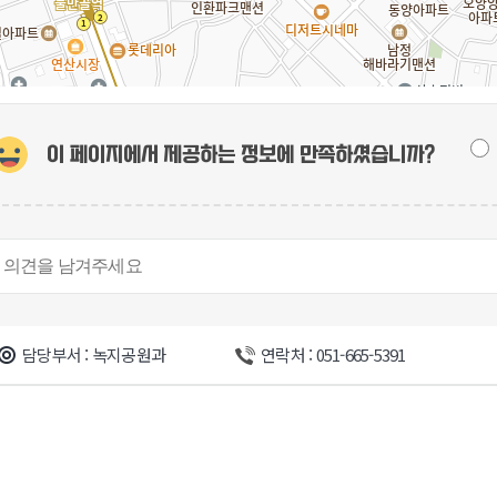
이 페이지에서 제공하는 정보에
만족하셨습니까?
담당부서 : 녹지공원과
연락처 : 051-665-5391