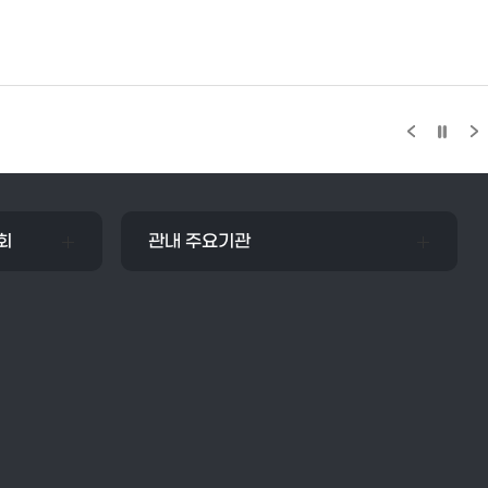
회
관내 주요기관