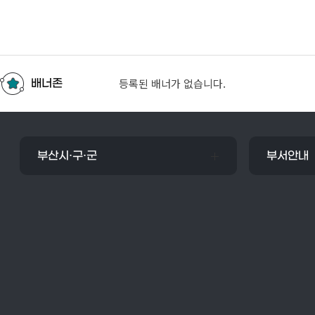
등록된 배너가 없습니다.
배너존
부산시·구·군
부서안내