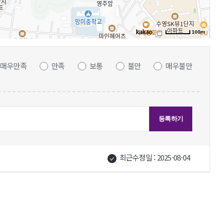
100m
매우만족
만족
보통
불만
매우불만
최근수정일 : 2025-08-04