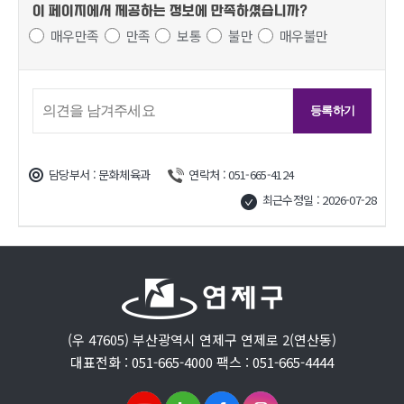
이 페이지에서 제공하는 정보에
만족하셨습니까?
매우만족
만족
보통
불만
매우불만
담당부서 : 문화체육과
연락처 : 051-665-4124
최근수정일 : 2026-07-28
(우 47605) 부산광역시 연제구 연제로 2(연산동)
대표전화 : 051-665-4000 팩스 : 051-665-4444