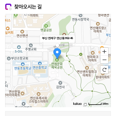
찾아오시는 길
부산 연제구 연산동 952-46
100m