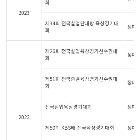
회
2023
제34회 전국실업단대항 육상경기대
장대
회
제26회 전국실업육상경기선수권대
장대높
회
제51회 전국종별육상경기선수권대
장대
회
전국실업육상경기대회
장대높
2022
제50회 KBS배 전국육상경기대회
장대