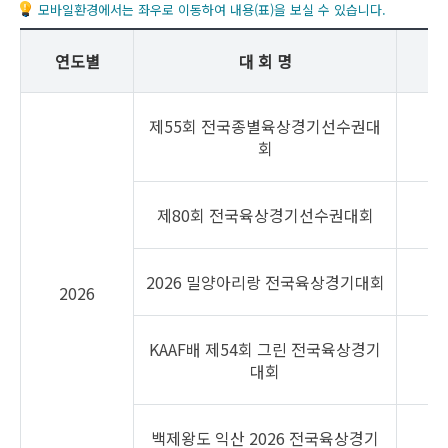
모바일환경에서는 좌우로 이동하여 내용(표)을 보실 수 있습니다.
연도별
대 회 명
제55회 전국종별육상경기선수권대
장
회
제80회 전국육상경기선수권대회
장
2026 밀양아리랑 전국육상경기대회
2026
KAAF배 제54회 그린 전국육상경기
장
대회
백제왕도 익산 2026 전국육상경기