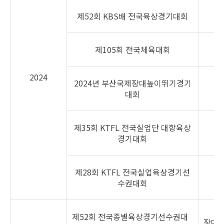
제52회 KBS배 전국육상경기대회
제105회 전국체육대회
2024
2024년 부산국제장대높이뛰기경기
대회
제35회 KTFL 전국실업단 대항육상
경기대회
제28회 KTFL 전국실업육상경기선
수권대회
제52회 전국종별육상경기선수권대
장대높