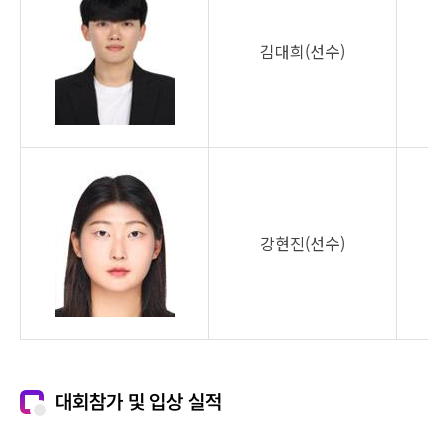
김대희(선수)
강현진(선수)
대회참가 및 입상 실적