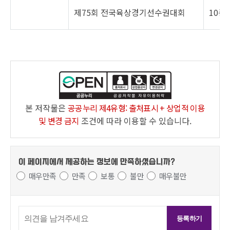
제75회 전국육상경기선수권대회
10종
본 저작물은
공공누리 제4유형: 출처표시 + 상업적 이용
및 변경 금지
조건에 따라 이용할 수 있습니다.
이 페이지에서 제공하는 정보에
만족하셨습니까?
매우만족
만족
보통
불만
매우불만