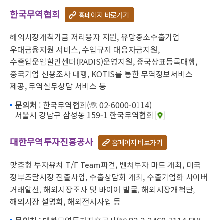
한국무역협회
홈페이지 바로가기
해외시장개척기금 저리융자 지원, 유망중소수출기업
우대금융지원 서비스, 수입규제 대응자금지원,
수출입운임할인센터(RADIS)운영지원, 중국상표등록대행,
중국기업 신용조사 대행, KOTIS를 통한 무역정보서비스
제공, 무역실무상담 서비스 등
문의처
: 한국무역협회(☏ 02-6000-0114)
서울시 강남구 삼성동 159-1 한국무역협회
대한무역투자진흥공사
홈페이지 바로가기
맞춤형 투자유치 T/F Team파견, 벤처투자 마트 개최, 미국
정부조달시장 진출사업, 수출상담회 개최, 수출기업화 사이버
거래알선, 해외시장조사 및 바이어 발굴, 해외시장개척단,
해외시장 설명회, 해외전시사업 등