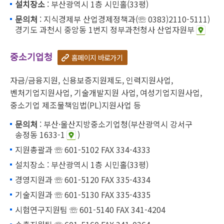
설치장소
: 부산광역시 1층 시민홀(33평)
문의처
: 지식경제부 산업경제정책과(☏ 0383)2110-5111)
경기도 과천시 중앙동 1번지 정부과천청사 산업자원부
중소기업청
홈페이지 바로가기
자금/금융지원, 신용보증지원제도, 인력지원사업,
벤처기업지원사업, 기술개발지원 사업, 여성기업지원사업,
중소기업 제조물책임법(PL)지원사업 등
문의처
: 부산·울산지방중소기업청(부산광역시 강서구
송정동 1633-1
)
지원총괄과 ☏ 601-5102 FAX 334-4333
설치장소 : 부산광역시 1층 시민홀(33평)
경영지원과 ☏ 601-5120 FAX 335-4334
기술지원과 ☏ 601-5130 FAX 335-4335
시험연구지원팀 ☏ 601-5140 FAX 341-4204