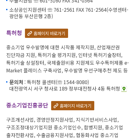
수출지원팀 ☏ 601-5160 FAX 341-0364
소상공인지원센터 ☏ 761-2561 FAX 761-2564(수영센터-
광안동 부산은행 2층)
특허청
홈페이지 바로가기
중소기업 우수발명에 대한 시작품 제작지원, 산업재산권
진단자금 지원, 특허기술 평가지원, 인터넷 특허기술장터,
특허기술 상설장터, 국제출원비용 지원제도 우수특허제품 e-
Market 플레이스 구축사업, 우수발명 우선구매추천 제도 등
문의처
: 특허청 콜센터(☏ 1544-8080)
대전광역시 서구 청사로 189 정부대전청사 4동 특허청
중소기업진흥공단
홈페이지 바로가기
구조개선사업, 경영안정지원사업, 지식기반서비스사업,
구조조정대상기업지원 중소기업인수, 합병지원, 중소기업
출자전환사업, 수출금융지원사업, 협동화사업 중소기업