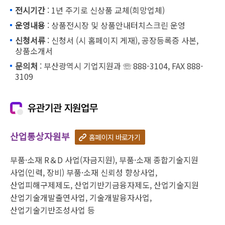
전시기간
: 1년 주기로 신상품 교체(희망업체)
운영내용
: 상품전시장 및 상품안내터치스크린 운영
신청서류
: 신청서 (시 홈페이지 게재), 공장등록증 사본,
상품소개서
문의처
: 부산광역시 기업지원과 ☏ 888-3104, FAX 888-
3109
유관기관 지원업무
산업통상자원부
홈페이지 바로가기
부품·소재 R＆D 사업(자금지원), 부품·소재 종합기술지원
사업(인력, 장비) 부품·소재 신뢰성 향상사업,
산업피해구제제도, 산업기반기금융자제도, 산업기술지원
산업기술개발출연사업, 기술개발융자사업,
산업기술기반조성사업 등