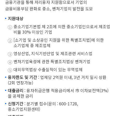
금융기관을 통해 저리융자 지원함으로서 기업의
금융비용부담 완화로 중소, 벤처기업의 발전을 도모
지원대상
중소기업기본법 제 2조에 의한 중소기업인으로서 제조업
비율 30% 이상인 기업
[소기업 및 소상공인 지원을 위한 특별조치법]에 의한
소기업체 중 제조업체
영상산업, 지식기반산업 및 제조관련 서비스업
벤처기업육성에 관한 특별조치법상 벤처기업
대외무역법상 수출실적이 있는 무역업체
융자한도 및 기간
: 업체당 2억원 이내, 3년 거치 일시 상환
(2회 연장가능)
대출금리
: 융자취급은행 적용금리에서 市 이차보전액(3%)
을 공제한 금리
신청기간
: 분기별 접수(문의 : 600-1728,
중소기업지원센터)