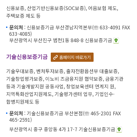
신용보증, 산업기반신용보증(SOC보증), 어음보험 제도,
주택보증 제도 등
문의처
: 신용보증기금 부산경남지역본부(☏ 633-4091 FAX
633-4085)
부산광역시 부산진구 범천1동 848-8 신용보증기금
기술신용보증기금
홈페이지 바로가기
기술우대보증, 벤처투자보증, 출자전환옵션부 대출보증,
기술창업평가보증, 이노비 즈금융지원 협약보증, 금융기관
등과 기술개발지원 공동사업, 창업보육센터 연계지 원,
지역특화산업지원제도, 기술평가센터 업무, 기업인수·
합병지원제도 등
문의처
: 기술신용보증기금 부산본점(☏ 465-2301 FAX
465-2591)
부산광역시 중구 중앙동 4가 17-7 기술신용보증기금