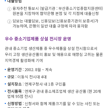
대출방법
융자추천 통보시 (발급기관 : 부산중소기업종합지원센터)
원본을 지참하여 협약은행 본점 및 각 지점에 대출신청
담보는 대물담보, 신용담보(신용보증기관의 보증서)가
가능하며, 은행의 일반 대출 규정에 따라 융자함
우수 중소기업제품 상설 전시장 운영
관내 중소기업 생산제품 중 우수제품을 상설 전시함으로서
우리 고장 생산공산품의 홍보 및 애용으로 애향심 고취는 물론
지역경제 활성화에 기여
운영기간
: 2002. 8월 ~ 계속
규모
: 이동식 전시대 4대
설치장소
: 연제구청사 내 1층 구민홀
전시품목
: 연제구 관내 중소제조업체 생산 공산품 (현 20개
업체 95점 전시)
신청방법
: 신청서와 함께 제품크기를 알 수 있는 사진 또는