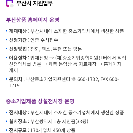
부산시 지원업무
부산상품 홈페이지 운영
게재대상
: 부산시내에 소재한 중소기업체에서 생산한 상품
신청기간
: 연중 수시접수
신청방법
: 전화, 팩스, 우편 또는 방문
이용절차
: 업체신청 → (재)중소기업종합지원센터에서 직접
신청업체를 방문 → 제품 동영상 등 자료제작 → 홈페이지
게재
문의처
: 부산중소기업지원센터 ☏ 660-1732, FAX 600-
1719
중소기업제품 상설전시장 운영
전시대상
: 부산시내에 소재한 중소기업체에서 생산한 상품
설치장소
: 부산광역시 1층 시민홀(33평)
전시규모
: 170개업체 450개 상품