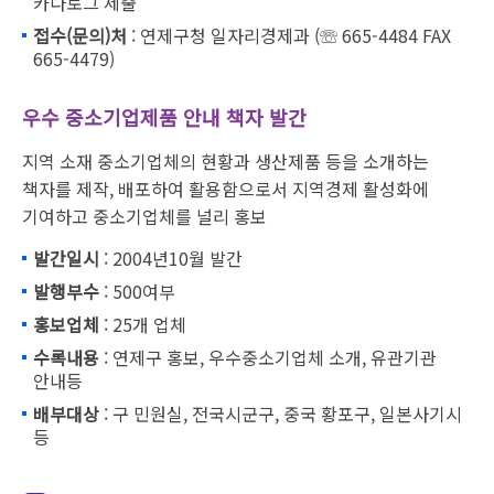
카다로그 제출
접수(문의)처
: 연제구청 일자리경제과 (☏ 665-4484 FAX
665-4479)
우수 중소기업제품 안내 책자 발간
지역 소재 중소기업체의 현황과 생산제품 등을 소개하는
책자를 제작, 배포하여 활용함으로서 지역경제 활성화에
기여하고 중소기업체를 널리 홍보
발간일시
: 2004년10월 발간
발행부수
: 500여부
홍보업체
: 25개 업체
수록내용
: 연제구 홍보, 우수중소기업체 소개, 유관기관
안내등
배부대상
: 구 민원실, 전국시군구, 중국 황포구, 일본사기시
등