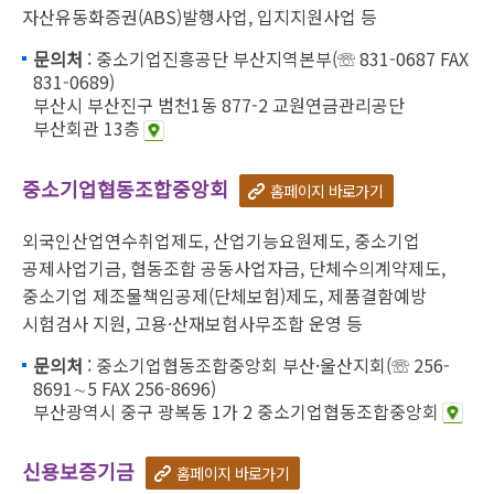
자산유동화증권(ABS)발행사업, 입지지원사업 등
문의처
: 중소기업진흥공단 부산지역본부(☏ 831-0687 FAX
831-0689)
부산시 부산진구 범천1동 877-2 교원연금관리공단
부산회관 13층
중소기업협동조합중앙회
홈페이지 바로가기
외국인산업연수취업제도, 산업기능요원제도, 중소기업
공제사업기금, 협동조합 공동사업자금, 단체수의계약제도,
중소기업 제조물책임공제(단체보험)제도, 제품결함예방
시험검사 지원, 고용·산재보험사무조합 운영 등
문의처
: 중소기업협동조합중앙회 부산·울산지회(☏ 256-
8691∼5 FAX 256-8696)
부산광역시 중구 광복동 1가 2 중소기업협동조합중앙회
신용보증기금
홈페이지 바로가기