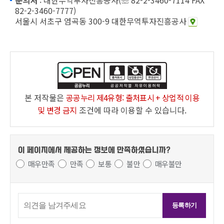
문의처
: 대한무역투자진흥공사(☏ 82-2-3460-7114 FAX
82-2-3460-7777)
서울시 서초구 염곡동 300-9 대한무역투자진흥공사
본 저작물은
공공누리 제4유형: 출처표시 + 상업적 이용
및 변경 금지
조건에 따라 이용할 수 있습니다.
이 페이지에서 제공하는 정보에
만족하셨습니까?
매우만족
만족
보통
불만
매우불만