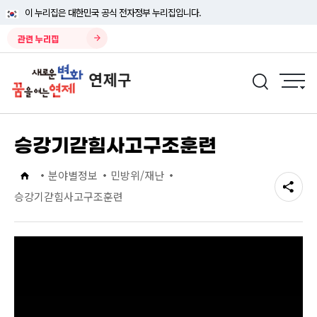
이 누리집은 대한민국 공식 전자정부 누리집입니다.
관련 누리집
승강기갇힘사고구조훈련
분야별정보
민방위/재난
승강기갇힘사고구조훈련