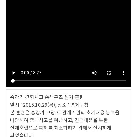
승강기 갇힘사고 승객구조 실제 훈련
일시 : 2015.10.29(목), 장소 : 연제구청
본 훈련은 승강기 고장 시 관계기관의 초기대응 능력을
배양하여 중대사고를 예방하고, 긴급대응을 통한
실제훈련으로 피해를 최소화하기 위해서 실시하게
되었습니다.