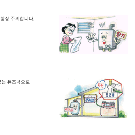
항상 주의합니다.
브는 퓨즈콕으로