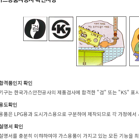
합격품인지 확인
기구는 한국가스안전공사의 제품검사에 합격한 "검" 또는 "KS" 표
용도확인
용품은 LPG용과 도시가스용으로 구분하여 제작되므로 각 가정에서 
설명서 확인
설명서를 충분히 이햐하여야 가스용품이 가지고 있는 모든 기능을 최대