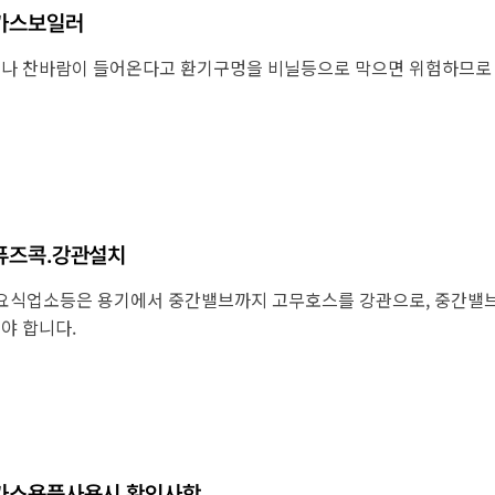
가스보일러
나 찬바람이 들어온다고 환기구멍을 비닐등으로 막으면 위험하므로 
퓨즈콕.강관설치
 요식업소등은 용기에서 중간밸브까지 고무호스를 강관으로, 중간밸
야 합니다.
가스용품사용시 확인사항