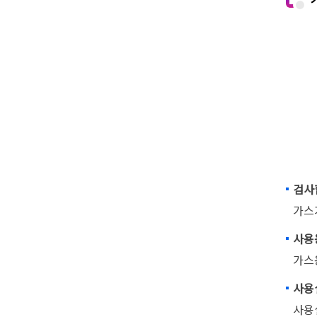
검사
가스
사용
가스
사용
사용