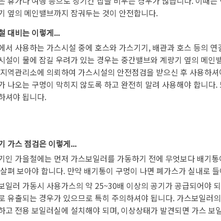
은 휴가나 여행 등으로 장기간 집을 비우는 경우가 많습니다. 이때는
기 옆의 메인밸브까지 잠궈두는 것이 안전합니다.
 대비는 이렇게...
에서 사용하는 가스시설 중에 호스와 가스기기, 배관과 호스 등의 연
시설이 물에 잠길 우려가 있는 경우는 중간밸브와 계량기 옆의 메인
 지역관리소에 의뢰하여 가스시설의 안전점검을 받으신 후 사용하셔야
가 나오는 구멍이 막히지 않도록 하고 완전히 말려 사용해야 합니다.
하셔야 됩니다.
 가스 점검은 이렇게...
기인 가을철에는 먼저 가스보일러를 가동하기 전에 무엇보다 배기통이
 살펴 보아야 합니다. 만약 배기통이 구멍이 나면 폐가스가 실내로 
보일러 가동시 사용가스의 약 25~30배 이상의 공기가 공급되어야
로 유출되는 경우가 있으므로 특히 주의하셔야 됩니다. 가스보일러
하고 전용 보일러실에 설치해야 되며, 이상상태가 발견되면 가스 보