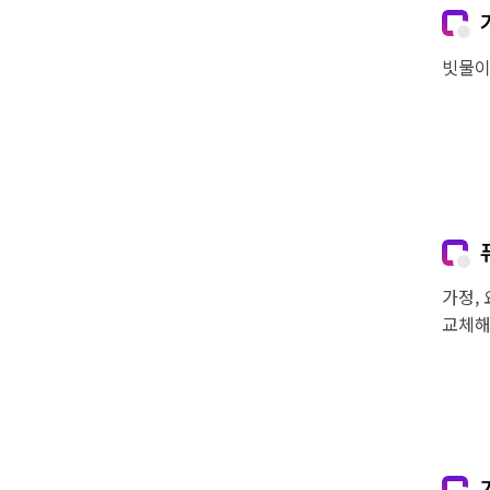
빗물이
가정,
교체해