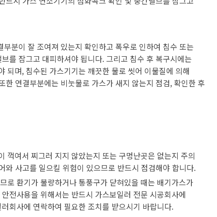
 반드시 가스 연소기기의 점화콕크 확인 및 중간밸브를 잠그고
결부분이 잘 조여져 있는지 확인하고 폭우로 인하여 침수 또는
밸브를 잠그고 대피하셔야 됩니다. 그리고 침수 후 복구시에는
 되며, 침수된 가스기기는 깨끗한 물로 씻어 이물질에 의해
 또한 연결부분에는 비눗물로 가스가 새지 않는지 점검, 확인한 후
 꺽여서 찌그러 지지 않았는지 또는 구멍난곳은 없는지 주의
들어와 사고를 일으킬 위험이 있으므로 반드시 점검해야 합니다.
 되므로 환기가 불량하거나 통풍구가 닫혀있을 때는 배기가스가
의 안전사용을 위해서는 반드시 가스보일러 전문 시공회사에
일러회사에 연락하여 필요한 조치를 받으시기 바랍니다.