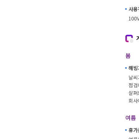
사용
100
봄
해빙
날씨
점검
살펴
회사
여름
휴가를