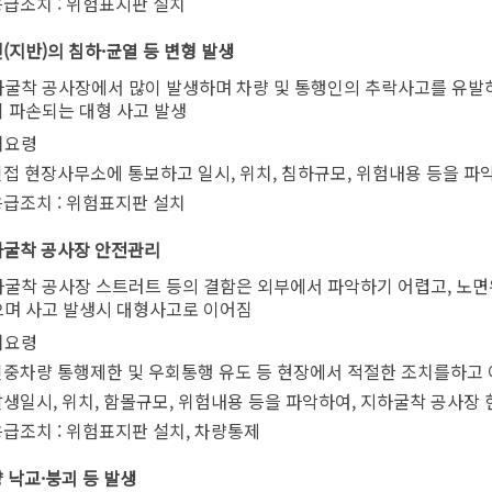
응급조치 : 위험표지판 설치
면(지반)의 침하·균열 등 변형 발생
굴착 공사장에서 많이 발생하며 차량 및 통행인의 추락사고를 유발하
 파손되는 대형 사고 발생
치요령
접 현장사무소에 통보하고 일시, 위치, 침하규모, 위험내용 등을 파악
응급조치 : 위험표지판 설치
지하굴착 공사장 안전관리
굴착 공사장 스트러트 등의 결함은 외부에서 파악하기 어렵고, 노
며 사고 발생시 대형사고로 이어짐
치요령
인중차량 통행제한 및 우회통행 유도 등 현장에서 적절한 조치를하고 
생일시, 위치, 함몰규모, 위험내용 등을 파악하여, 지하굴착 공사장 
급조치 : 위험표지판 설치, 차량통제
량 낙교·붕괴 등 발생