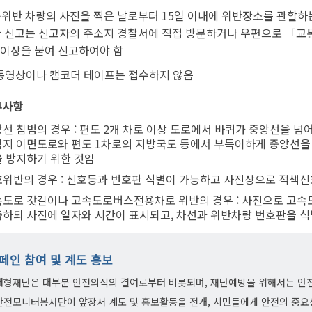
위반 차량의 사진을 찍은 날로부터 15일 이내에 위반장소를 관할하
 신고는 신고자의 주소지 경찰서에 직접 방문하거나 우편으로 「교
 이상을 붙여 신고하여야 함
동영상이나 캠코더 테이프는 접수하지 않음
부사항
선 침범의 경우 : 편도 2개 차로 이상 도로에서 바퀴가 중앙선을 
지 이면도로와 편도 1차로의 지방국도 등에서 부득이하게 중앙선을 
 방지하기 위한 것임
위반의 경우 : 신호등과 번호판 식별이 가능하고 사진상으로 적색신
도로 갓길이나 고속도로버스전용차로 위반의 경우 : 사진으로 고속도
하되 사진에 일자와 시간이 표시되고, 차선과 위반차량 번호판을 식
페인 참여 및 계도 홍보
대형재난은 대부분 안전의식의 결여로부터 비롯되며, 재난예방을 위해서는 안
안전모니터봉사단이 앞장서 계도 및 홍보활동을 전개, 시민들에게 안전의 중