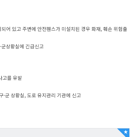
치되어 있고 주변에 안전휀스가 미설치된 경우 화재, 훼손 위험출
구·군상황실에 긴급신고
사고를 유발
,구·군 상황실, 도로 유지관리 기관에 신고