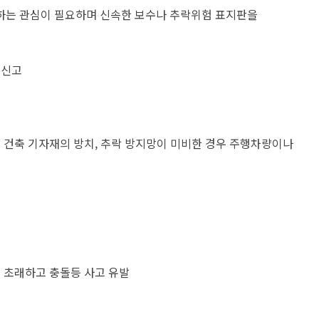
하는 관심이 필요하며 신속한 보수나 추락위험 표지판을
 신고
 건축 기자재의 방치, 추락 방지망이 미비한 경우 주행차량이나
 초래하고 충돌등 사고 유발