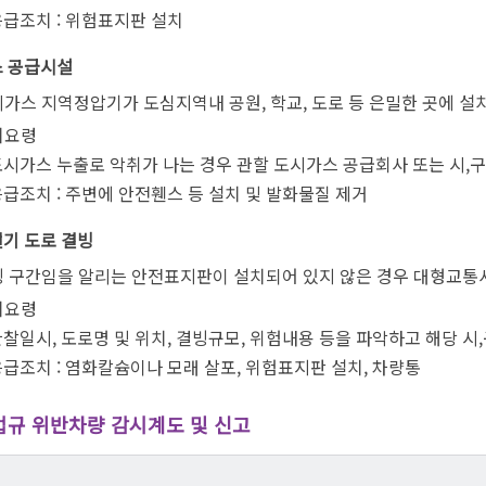
응급조치 : 위험표지판 설치
가스 공급시설
가스 지역정압기가 도심지역내 공원, 학교, 도로 등 은밀한 곳에 설
치요령
도시가스 누출로 악취가 나는 경우 관할 도시가스 공급회사 또는 시,
급조치 : 주변에 안전휀스 등 설치 및 발화물질 제거
절기 도로 결빙
 구간임을 알리는 안전표지판이 설치되어 있지 않은 경우 대형교통
치요령
찰일시, 도로명 및 위치, 결빙규모, 위험내용 등을 파악하고 해당 시
급조치 : 염화칼슘이나 모래 살포, 위험표지판 설치, 차량통
규 위반차량 감시계도 및 신고