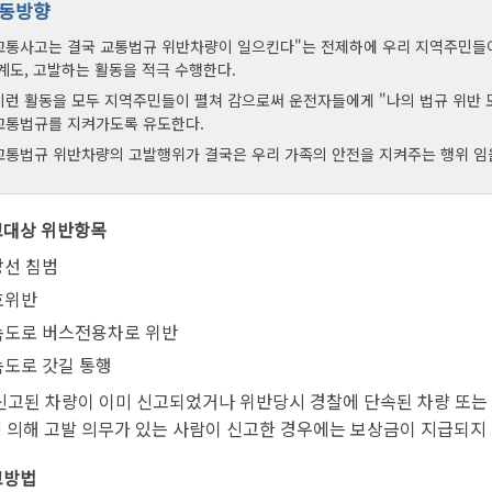
동방향
교통사고는 결국 교통법규 위반차량이 일으킨다"는 전제하에 우리 지역주민들이
·계도, 고발하는 활동을 적극 수행한다.
이런 활동을 모두 지역주민들이 펼쳐 감으로써 운전자들에게 "나의 법규 위반 
교통법규를 지켜가도록 유도한다.
교통법규 위반차량의 고발행위가 결국은 우리 가족의 안전을 지켜주는 행위 임
신고대상 위반항목
앙선 침범
호위반
속도로 버스전용차로 위반
도로 갓길 통행
신고된 차량이 이미 신고되었거나 위반당시 경찰에 단속된 차량 또는 
 의해 고발 의무가 있는 사람이 신고한 경우에는 보상금이 지급되지
고방법