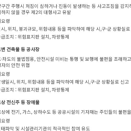
구간 주행시 처짐이 심하거나 진동이 발생하는 등 사고조짐을 감지
하지 않을 경우 제2의 대형사고 유발
치요령
시, 위치, 붕괴규모, 위험내용 등을 파악하여 해당 시,구·군 상황실로
급조치 : 위험표지판 설치, 차량통제
도로변 건축물 등 공사장
·차도의 불법점용, 안전시설 미비는 통행 및 보행에 불편을 초래하고
자의 안전 위협
치요령
생일시, 위치, 위험내용 등을 파악하여 해당 시,구·군 상황실로 신고
급조치 : 위험표지판 설치, 차량통제
도로상 전신주 등 장애물
상에 전기, 가스, 상하수도 등 공공시설의 기자재는 주민들의 불편을
치요령
실태파악 및 시설관리기관의 적극적인 참여 유도