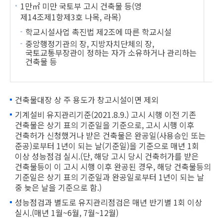
1만㎡ 미만 국토부 고시 건축물 등(영
제14조제1항제3호 나목, 라목)
책
학교시설사업 촉진법 제2조에 따른 학교시설
중앙행정기관의 장, 지방자치단체의 장,
국토교통부장관이 정하는 자가 소유하거나 관리하는
건축물 등
건축물대장 상 주 용도가 창고시설이면 제외
기계설비 유지관리기준(2021.8.9.) 고시 시행 이전 기존
건축물은 상기 표의 기준일을 기준으로, 고시 시행 이후
건축허가 신청했거나 받은 건축물은 완공일(사용승인 또는
준공)로부터 1년이 되는 날(기준일)을 기준으로 매년 1회
이상 성능점검 실시.(단, 해당 고시 당시 건축허가를 받은
건축물등이 이 고시 시행 이후 완공된 경우, 해당 건축물등의
기준일은 상기 표의 기준일과 완공일로부터 1년이 되는 날
중 늦은 날을 기준으로 함.)
성능점검과 별도로 유지관리점검은 매년 반기별 1회 이상
실시.(매년 1월~6월, 7월~12월)