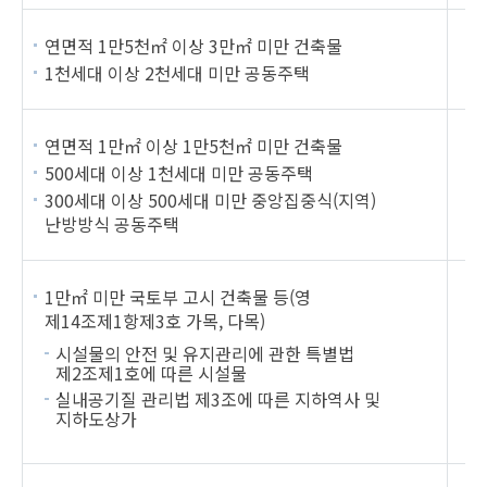
연면적 1만5천㎡ 이상 3만㎡ 미만 건축물
1천세대 이상 2천세대 미만 공동주택
연면적 1만㎡ 이상 1만5천㎡ 미만 건축물
500세대 이상 1천세대 미만 공동주택
300세대 이상 500세대 미만 중앙집중식(지역)
난방방식 공동주택
1만㎡ 미만 국토부 고시 건축물 등(영
제14조제1항제3호 가목, 다목)
책
시설물의 안전 및 유지관리에 관한 특별법
제2조제1호에 따른 시설물
실내공기질 관리법 제3조에 따른 지하역사 및
지하도상가