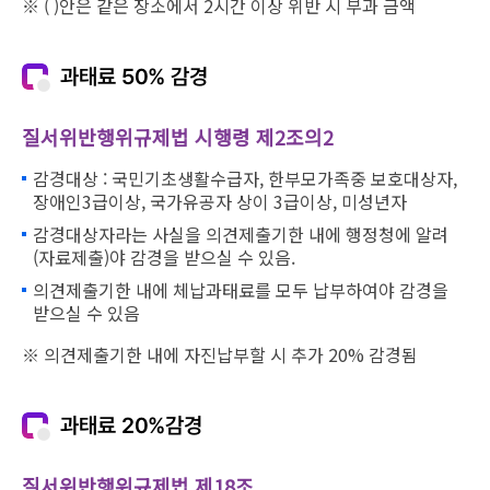
※ ( )안은 같은 장소에서 2시간 이상 위반 시 부과 금액
과태료 50% 감경
질서위반행위규제법 시행령 제2조의2
감경대상 : 국민기초생활수급자, 한부모가족중 보호대상자,
장애인3급이상, 국가유공자 상이 3급이상, 미성년자
감경대상자라는 사실을 의견제출기한 내에 행정청에 알려
(자료제출)야 감경을 받으실 수 있음.
의견제출기한 내에 체납과태료를 모두 납부하여야 감경을
받으실 수 있음
※ 의견제출기한 내에 자진납부할 시 추가 20% 감경됨
과태료 20%감경
질서위반행위규제법 제18조