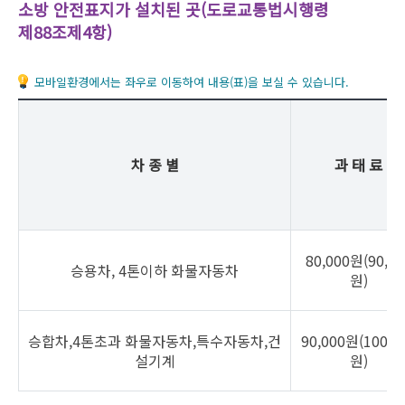
소방 안전표지가 설치된 곳(도로교통법시행령
제88조제4항)
모바일환경에서는 좌우로 이동하여 내용(표)을 보실 수 있습니다.
차 종 별
과 태 료
80,000원(90,00
승용차, 4톤이하 화물자동차
원)
승합차,4톤초과 화물자동차,특수자동차,건
90,000원(100,0
설기계
원)