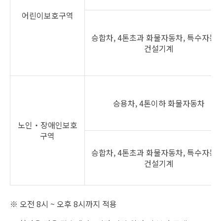
어린이보호구역
승합차, 4톤초과 화물자동차, 특수자동차
건설기계
승용차, 4톤이하 화물자동차
노인‧장애인보호
구역
승합차, 4톤초과 화물자동차, 특수자동차
건설기계
※ 오전 8시 ~ 오후 8시까지 적용