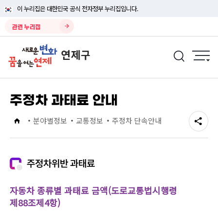
이 누리집은 대한민국 공식 전자정부 누리집입니다.
관련 누리집
주정차 과태료 안내
분야별정보
교통정보
주정차 단속안내
주정차위반 과태료
자동차 종류별 과태료 금액(도로교통법시행령
제88조제4항)