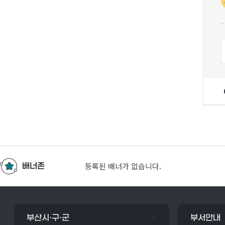
등록된 배너가 없습니다.
배너존
부산시·구·군
부서안내