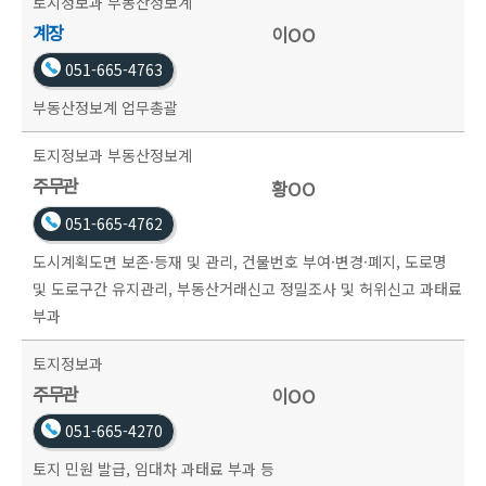
토지정보과
부동산정보계
계장
이OO
051-665-4763
부동산정보계 업무총괄
토지정보과
부동산정보계
주무관
황OO
051-665-4762
도시계획도면 보존·등재 및 관리, 건물번호 부여·변경·폐지, 도로명
및 도로구간 유지관리, 부동산거래신고 정밀조사 및 허위신고 과태료
부과
토지정보과
주무관
이OO
051-665-4270
토지 민원 발급, 임대차 과태료 부과 등