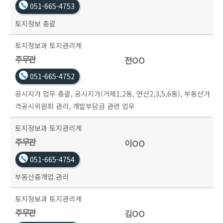
051-665-4753
토지정보 총괄
토지정보과
토지관리계
주무관
전OO
051-665-4752
공시지가 업무 총괄, 공시지가(거제1,2동, 연산2,3,5,6동), 부동산가
격공시위원회 관리, 개발부담금 관련 업무
토지정보과
토지관리계
주무관
이OO
051-665-4754
부동산중개업 관리
토지정보과
토지관리계
주무관
김OO