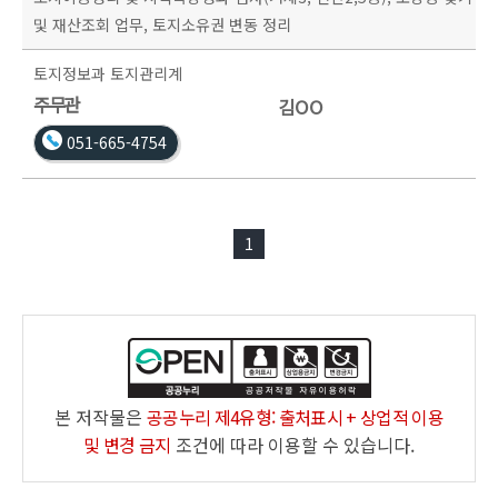
및 재산조회 업무, 토지소유권 변동 정리
토지정보과
토지관리계
주무관
김OO
051-665-4754
1
본 저작물은
공공누리 제4유형: 출처표시 + 상업적 이용
및 변경 금지
조건에 따라 이용할 수 있습니다.