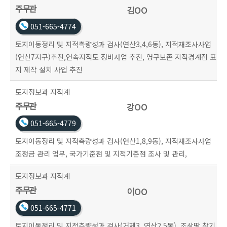
주무관
김OO
051-665-4774
토지이동정리 및 지적측량성과 검사(연산3,4,6동), 지적재조사사업
(연산7지구)추진,연속지적도 정비사업 추진, 영구보존 지적경계점 표
지 제작 설치 사업 추진
토지정보과
지적계
주무관
강OO
051-665-4779
토지이동정리 및 지적측량성과 검사(연산1,8,9동), 지적재조사사업
조정금 관리 업무, 국가기준점 및 지적기준점 조사 및 관리,
토지정보과
지적계
주무관
이OO
051-665-4771
토지이동정리 및 지적측량성과 검사(거제3, 연산2,5동), 조상땅 찾기