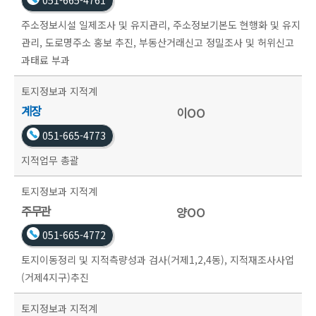
051-665-4761
주소정보시설 일제조사 및 유지관리, 주소정보기본도 현행화 및 유지
관리, 도로명주소 홍보 추진, 부동산거래신고 정밀조사 및 허위신고
과태료 부과
토지정보과
지적계
계장
이OO
051-665-4773
지적업무 총괄
토지정보과
지적계
주무관
양OO
051-665-4772
토지이동정리 및 지적측량성과 검사(거제1,2,4동), 지적재조사사업
(거제4지구)추진
토지정보과
지적계