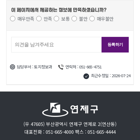
이 페이지에서 제공하는 정보에
만족하셨습니까?
매우만족
만족
보통
불만
매우불만
담당부서 : 토지정보과
연락처 : 051-665-4751
최근수정일 : 2026-07-24
(우 47605) 부산광역시 연제구 연제로 2(연산동)
대표전화 : 051-665-4000 팩스 : 051-665-4444