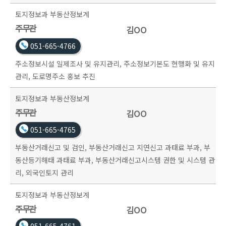
토지정보과
부동산정보계
주무관
김OO
051-665-4766
주소정보시설 일제조사 및 유지관리, 주소정보기본도 현행화 및 유지
관리, 도로명주소 홍보 추진
토지정보과
부동산정보계
주무관
김OO
051-665-4765
부동산거래신고 및 검인, 부동산거래신고 지연신고 과태료 부과, 부
동산등기해태 과태료 부과, 부동산거래신고시스템 권한 및 시스템 관
리, 외국인토지 관리
토지정보과
부동산정보계
주무관
김OO