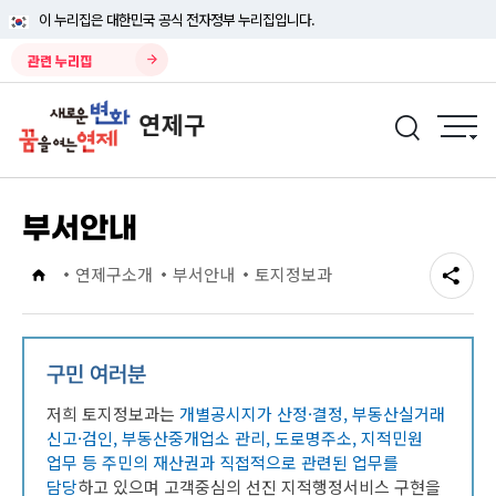
이 누리집은 대한민국 공식 전자정부 누리집입니다.
관련 누리집
부서안내
연제구소개
부서안내
토지정보과
구민 여러분
저희 토지정보과는
개별공시지가 산정·결정, 부동산실거래
신고·검인, 부동산중개업소 관리, 도로명주소, 지적민원
업무 등 주민의 재산권과 직접적으로 관련된 업무를
담당
하고 있으며 고객중심의 선진 지적행정서비스 구현을