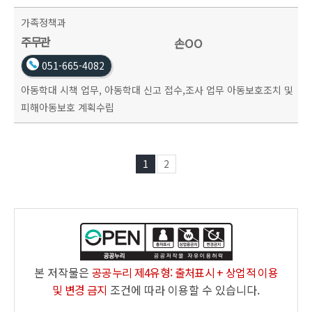
가족정책과
주무관
손OO
051-665-4082
아동학대 시책 업무, 아동학대 신고 접수,조사 업무 아동보호조치 및
피해아동보호 계획수립
1
2
본 저작물은
공공누리 제4유형: 출처표시 + 상업적 이용
및 변경 금지
조건에 따라 이용할 수 있습니다.