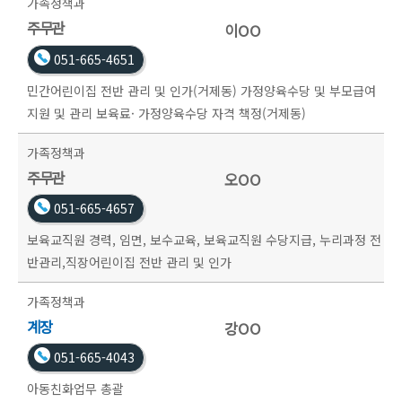
가족정책과
주무관
이OO
051-665-4651
민간어린이집 전반 관리 및 인가(거제동) 가정양육수당 및 부모급여
지원 및 관리 보육료· 가정양육수당 자격 책정(거제동)
가족정책과
주무관
오OO
051-665-4657
보육교직원 경력, 임면, 보수교육, 보육교직원 수당지급, 누리과정 전
반관리,직장어린이집 전반 관리 및 인가
가족정책과
계장
강OO
051-665-4043
아동친화업무 총괄