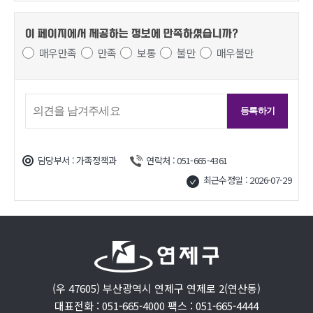
이 페이지에서 제공하는 정보에
만족하셨습니까?
매우만족
만족
보통
불만
매우불만
담당부서 : 가족정책과
연락처 : 051-665-4361
최근수정일 : 2026-07-29
(우 47605) 부산광역시 연제구 연제로 2(연산동)
대표전화 : 051-665-4000 팩스 : 051-665-4444