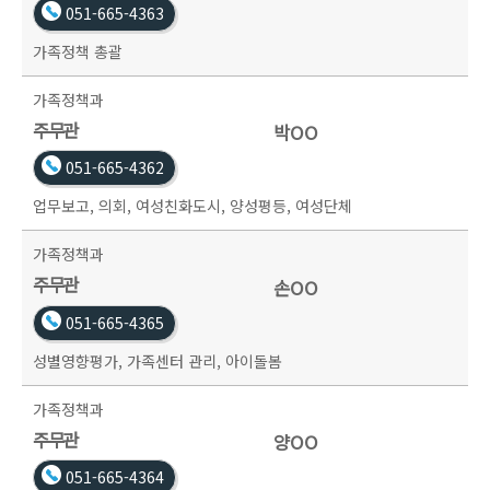
051-665-4363
가족정책 총괄
가족정책과
주무관
박OO
051-665-4362
업무보고, 의회, 여성친화도시, 양성평등, 여성단체
가족정책과
주무관
손OO
051-665-4365
성별영향평가, 가족센터 관리, 아이돌봄
가족정책과
주무관
양OO
051-665-4364