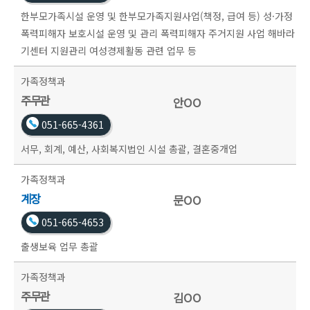
한부모가족시설 운영 및 한부모가족지원사업(책정, 급여 등) 성·가정
폭력피해자 보호시설 운영 및 관리 폭력피해자 주거지원 사업 해바라
기센터 지원관리 여성경제활동 관련 업무 등
가족정책과
주무관
안OO
051-665-4361
서무, 회계, 예산, 사회복지법인 시설 총괄, 결혼중개업
가족정책과
계장
문OO
051-665-4653
출생보육 업무 총괄
가족정책과
주무관
김OO