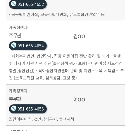
051-665-4652
- 국공립어린이집, 보육정책위원회, 유보통합관련업무 등
가족정책과
주무관
김OO
051-665-4654
- 사회복지법인, 법인단체, 직장 어린이집 전반 관리 및 인가 - 출생
및 다자녀 지원 시책 추진(출생정책 평가 포함) - 어린이집 지도점검
총괄(종합점검) - 육아종합지원센터 관리 및 지원 - 보육 시책업무 추
진 (보육교직원 교육, 심리상담, 표창 등)
가족정책과
주무관
이OO
051-665-4656
민간어린이집, 첫만남바우처, 출생시책