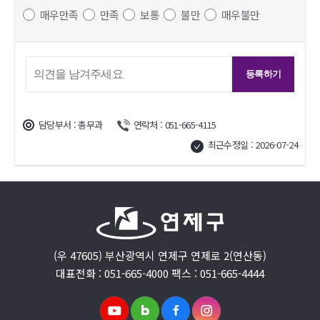
매우만족
만족
보통
불만
매우불만
담당부서 : 총무과
연락처 : 051-665-4115
최근수정일 : 2026-07-24
(우 47605) 부산광역시 연제구 연제로 2(연산동)
대표전화 : 051-665-4000 팩스 : 051-665-4444