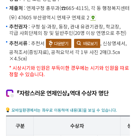
제출처
: 연제구청 총무과(☎665-4115), 각 동 행정복지센터
(우) 47605 부산광역시 연제구 연제로 2
추천권자
: 구청 실·과장, 동장, 관내 유관기관장, 학교장,
각급 사회단체의 장 및 일반주민(20명 이상 연명으로 추천)
추천서류
: 추천서
, 신상명세서,
다운받기
바로보기
공적조서(증빙자료), 공적요약서 각 1부 사진 2매(3.5㎝
×4.5㎝)
* 시상시기와 인원은 부득이한 경우에는 시기와 인원을 따로
정할 수 있습니다.
『자랑스러운 연제인상』역대 수상자 명단
모바일환경에서는 좌우로 이동하여 내용(표)을 보실 수 있습니다.
구분
수상자
성