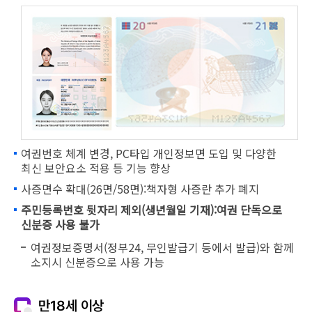
여권번호 체계 변경, PC타입 개인정보면 도입 및 다양한
최신 보안요소 적용 등 기능 향상
사증면수 확대(26면/58면):책자형 사증란 추가 폐지
주민등록번호 뒷자리 제외(생년월일 기재):여권 단독으로
신분증 사용 불가
여권정보증명서(정부24, 무인발급기 등에서 발급)와 함께
소지시 신분증으로 사용 가능
만18세 이상