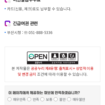
카드(신용, 체크)로도 납부할 수 있습니다.
긴급여권 관련
부산시청 : ☏ 051-888-5336
본 저작물은
공공누리 제4유형: 출처표시 + 상업적 이용
및 변경 금지
조건에 따라 이용할 수 있습니다.
이 페이지에서 제공하는 정보에
만족하셨습니까?
매우만족
만족
보통
불만
매우불만