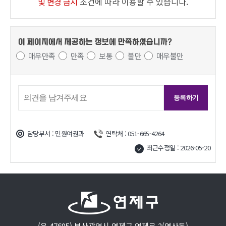
및 변경 금지
조건에 따라 이용할 수 있습니다.
이 페이지에서 제공하는 정보에
만족하셨습니까?
매우만족
만족
보통
불만
매우불만
담당부서 : 민원여권과
연락처 : 051-665-4264
최근수정일 : 2026-05-20
(우 47605) 부산광역시 연제구 연제로 2(연산동)