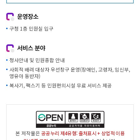
운영장소
구청 1층 민원실 입구
서비스 분야
청사안내 및 민원종합 안내
사회적 배려 대상자 우선창구 운영(장애인, 고령자, 임신부,
영유아 동반자)
복사기, 팩스기 등 민원편의시설 무료 서비스 제공
본 저작물은
공공누리 제4유형: 출처표시 + 상업적 이용