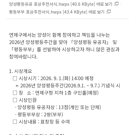
양성평등유공 포상추천서식.hwpx
[40.6 KByte]
바로 보기
평등부부 포상추천서식.hwpx
[43.4 KByte]
바로 보기
연제구에서는 양성이 함께 참여하고 책임을 나누는
2026년 양성평등주간을 맞아 「양성평등 유공자」 및
「평등부부」를 선발하여 시상하고자 하니 많은 관심과
참여바랍니다.
1. 시상개요
□ 시상시기 : 2026. 9. 1.(화) 14:00 예정
➣ 2026년 양성평등주간(2026.9.1. ~ 9.7.) 기념식 시
□ 장 소 : 연제구청 지하 1층 구민홀(예정)
□ 시상인원
· 양성평등 유공자상 : 13점(개인 또는 단체)
· 평등부부상 : 2쌍(부부)
□ 시상내용 : 표창장 등 수여