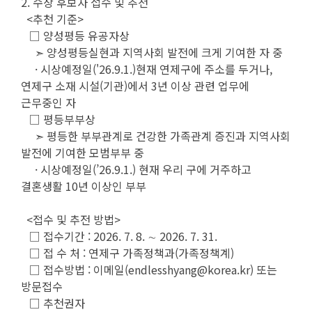
2. 수상 후보자 접수 및 추천
<추천 기준>
□ 양성평등 유공자상
➣ 양성평등실현과 지역사회 발전에 크게 기여한 자 중
· 시상예정일('26.9.1.)현재 연제구에 주소를 두거나,
연제구 소재 시설(기관)에서 3년 이상 관련 업무에
근무중인 자
□ 평등부부상
➣ 평등한 부부관계로 건강한 가족관계 증진과 지역사회
발전에 기여한 모범부부 중
· 시상예정일(’26.9.1.) 현재 우리 구에 거주하고
결혼생활 10년 이상인 부부
<접수 및 추전 방법>
□ 접수기간 : 2026. 7. 8. ∼ 2026. 7. 31.
□ 접 수 처 : 연제구 가족정책과(가족정책계)
□ 접수방법 : 이메일(endlesshyang@korea.kr) 또는
방문접수
□ 추천권자