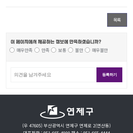
목록
이 페이지에서 제공하는 정보에
만족하셨습니까?
매우만족
만족
보통
불만
매우불만
(우 47605) 부산광역시 연제구 연제로 2(연산동)
대표전화 : 051-665-4000 팩스 : 051-665-4444