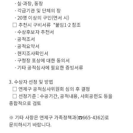
· 실·과장, 동장
· 각급기관 및 단체의 장
· 20명 이상의 구민(연서 시)
□ 추천시 구비서류 *붙임1·2 참조
· 수상후보자 추천서
· 공적조서
· 공적요약서
· 현지조사확인서
· 구청장 포상에 대한 동의서
· 기타 공적심사에 필요한 증빙서류
3. 수상자 선정 및 방법
□ 연제구 공적심사위원회 심의 후 결정
□ 선정기준 : 수공기간, 공적내용, 사회공헌도 등을
종합적으로 검토
※ 기타 사항은 연제구 가족정책과(☎665-4362)로
문의하시기 바랍니다.