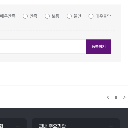
매우만족
만족
보통
불만
매우불만
회
관내 주요기관