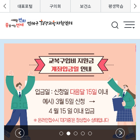
포털
대표포털
구의회
보건소
평생학습