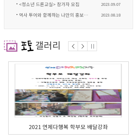
<청소년 드론교실> 참가자 모집
2023.09.
07
역사 투어와 함께하는 나만의 홍보영상 만들기 <나는 연제도슨트> 모집
2023.08.
18
갤러리
2021 연제다행복 학부모 배달강좌