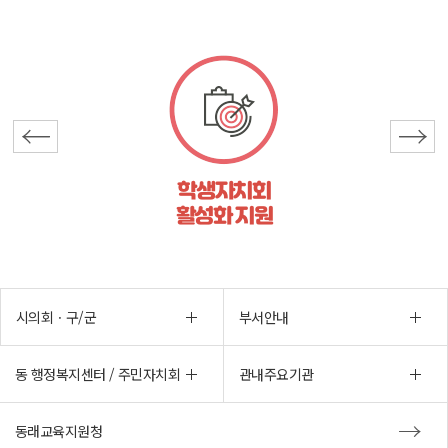
학생자치회
활성화 지원
시의회ㆍ구/군
부서안내
동 행정복지센터 / 주민자치회
관내주요기관
동래교육지원청