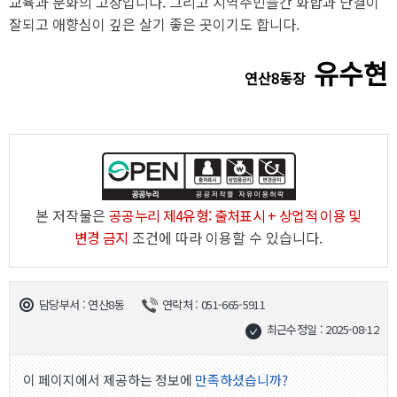
교육과 문화의 고장입니다. 그리고 지역주민들간 화합과 단결이
잘되고 애향심이 깊은 살기 좋은 곳이기도 합니다.
유수현
연산8동장
본 저작물은
공공누리 제4유형: 출처표시 + 상업적 이용 및
변경 금지
조건에 따라 이용할 수 있습니다.
담당부서 : 연산8동
연락처 : 051-665-5911
최근수정일 : 2025-08-12
이 페이지에서 제공하는 정보에
만족하셨습니까?