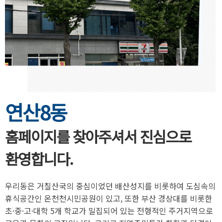
연산8동
홈페이지를 찾아주셔서 진심으로
환영합니다.
우리동은 거칠산국의 중심이었던 배산성지를 비롯하여 도심속의
휴식공간인 온천천시민공원이 있고, 또한 부산 경상대를 비롯한
초·중·고·대학 5개 학교가 밀집되어 있는 전형적인 주거지역으로